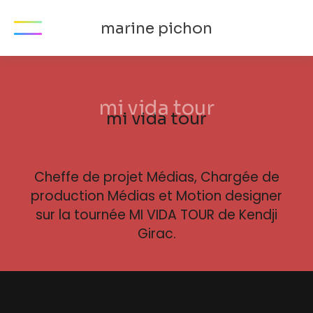
marine pichon
mi vida tour
Cheffe de projet Médias, Chargée de
production Médias et Motion designer
sur la tournée MI VIDA TOUR de Kendji
Girac.