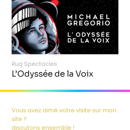
Ruq Spectacles
L’Odyssée de la Voix
Vous avez aimé votre visite sur mon
site ?
discutons ensemble !