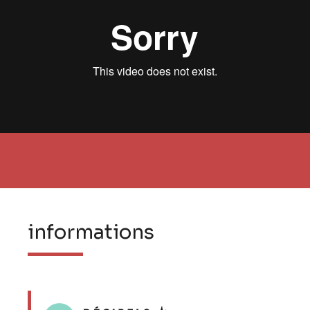
informations