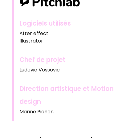
Logiciels utilisés
After effect
Illustrator
Chef de projet
Ludovic Vossovic
Direction artistique et Motion
design
Marine Pichon