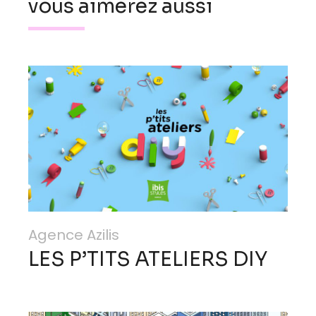
vous aimerez aussi
Agence Azilis
LES P’TITS ATELIERS DIY