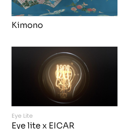
Kimono
Eye Lite
Eye lite x EICAR