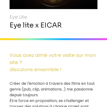
Eye Lite
Eye lite x EICAR
Vous avez aimé votre visite sur mon
site ?
discutons ensemble !
Créer de l'émotion à travers des films en tout
genre (pub, clip, animations...) me passionne
depuis toujours.
Être force en proposition, se challenger et
trouver des solutions à chaque projet sont