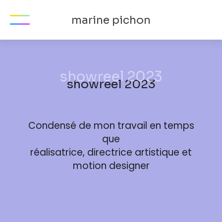
marine pichon
showreel 2023
Condensé de mon travail en temps
que
réalisatrice, directrice artistique et
motion designer
https://vimeo.com/792014673