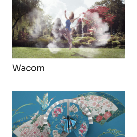
Wacom